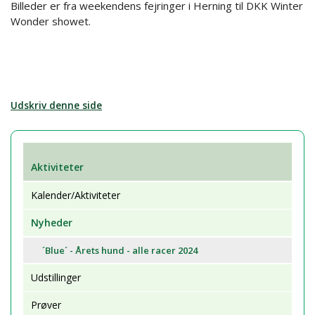
Billeder er fra weekendens fejringer i Herning til DKK Winter
Wonder showet.
Udskriv denne side
Aktiviteter
Kalender/Aktiviteter
Nyheder
´Blue´ - Årets hund - alle racer 2024
Udstillinger
Prøver