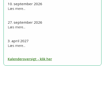
10. september 2026
Læs mere...
27. september 2026
Læs mere...
3. april 2027
Læs mere...
Kalenderoversigt - klik her
Labrador Retriever
info@labrador-retriever.dk