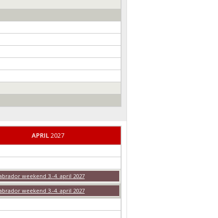
APRIL
2027
abrador weekend 3.-4. april 2027
abrador weekend 3.-4. april 2027