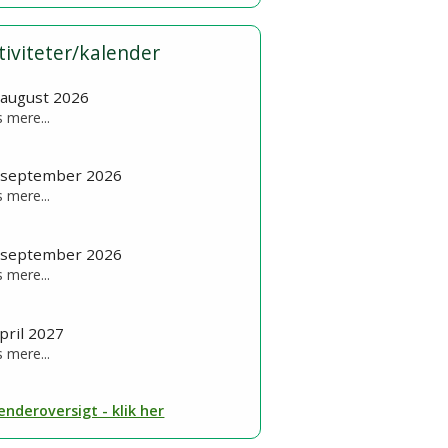
tiviteter/kalender
 august 2026
 mere...
 september 2026
 mere...
 september 2026
 mere...
april 2027
 mere...
enderoversigt - klik her