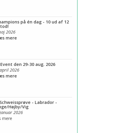
hampions på én dag - 10 ud af 12
tod!
maj 2026
Læs mere
Event den 29-30 aug. 2026
 april 2026
Læs mere
Schweissprøve - Labrador -
inge/Højby/Vig
 januar 2026
s mere