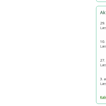
Ak
29.
Læs
10.
Læs
27.
Læs
3. 
Læs
Kal