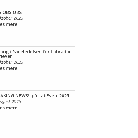
S OBS OBS
oktober 2025
Læs mere
ang i Raceledelsen for Labrador
riever
oktober 2025
Læs mere
AKING NEWS!! på LabEvent2025
august 2025
Læs mere