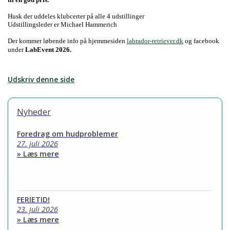
Husk der uddeles klubcerter på alle 4 udstillinger
Udstillingsleder er Michael Hammerich
Der kommer løbende info på hjemmesiden
labrador-retriever.dk
og facebook
under
LabEvent 2026.
Udskriv denne side
Nyheder
Foredrag om hudproblemer
27. juli 2026
» Læs mere
FERIETID!
23. juli 2026
» Læs mere