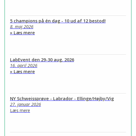
5 champions på én dag - 10 ud af 12 bestod!
8. maj 2026
» Læs mere
LabEvent den 29-30 aug. 2026
16. april 2026
» Læs mere
NY Schweissprøve - Labrador - Ellinge/Højby/Vig
27. januar 2026
Læs mere