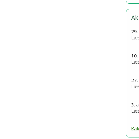
Ak
29.
Læs
10.
Læs
27.
Læs
3. 
Læs
Kal