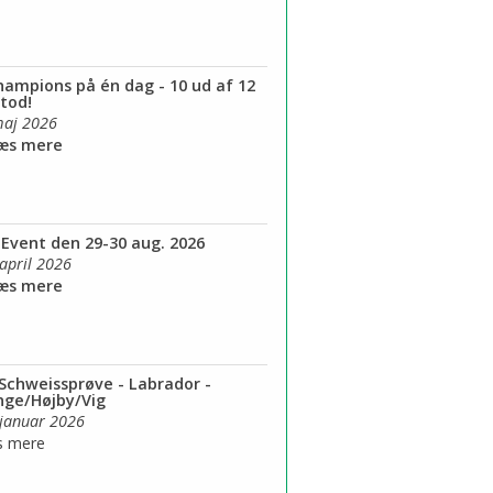
hampions på én dag - 10 ud af 12
tod!
maj 2026
Læs mere
Event den 29-30 aug. 2026
 april 2026
Læs mere
Schweissprøve - Labrador -
inge/Højby/Vig
 januar 2026
s mere