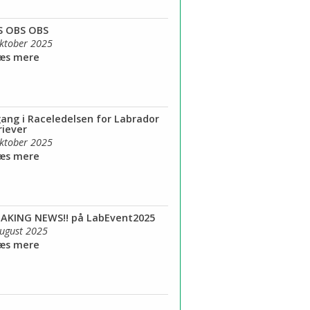
S OBS OBS
oktober 2025
Læs mere
ang i Raceledelsen for Labrador
riever
oktober 2025
Læs mere
AKING NEWS!! på LabEvent2025
august 2025
Læs mere