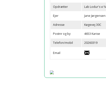
Opdrætter
Lab Lodur's v/ 
Ejer
Jane Jørgensen
Adresse
Køgevej 30C
Postnr og by
4653 Karise
Telefon/mobil
20260319
Email