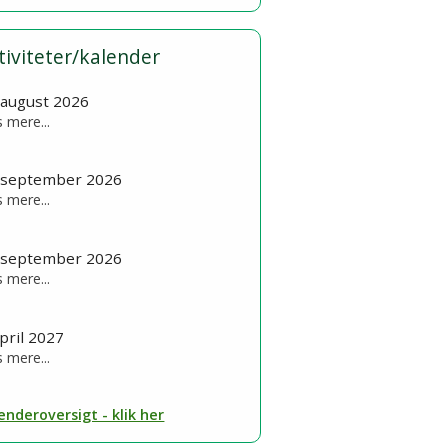
tiviteter/kalender
 august 2026
 mere...
 september 2026
 mere...
 september 2026
 mere...
april 2027
 mere...
enderoversigt - klik her